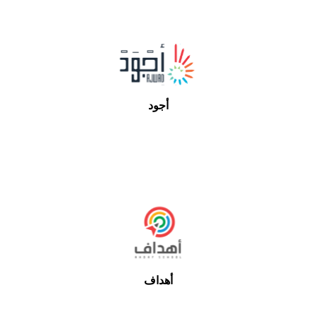
أجود
أهداف