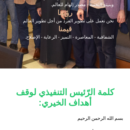
وبنيته التحتية - مصدر إلهام للعالم.
رؤيتنا
نحن نعمل على تطوير الفرد من أجل تطوير العالم
قيمنا
الشفافية - المعاصرة - التميز - الرعاية - الإصلاح.
كلمة الرّئيس التنفيذي لوقف
أهداف الخيري:
بسم الله الرحمن الرحيم