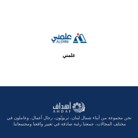
علمني
نحن مجموعة من أبناء شمال لبنان، تربويّون، رجال أعمال، وعاملون في
مختلف المجالات، جمعتنا رغبة صادقة في تغيير واقعنا ومجتمعاتنا.