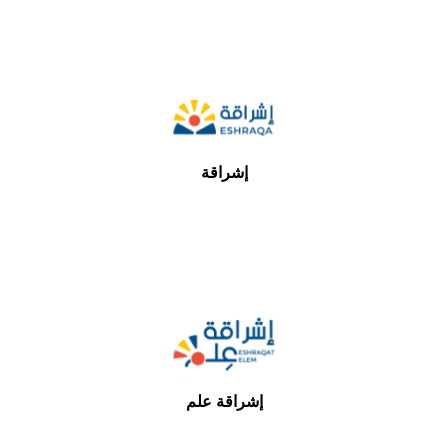
إشراقة
إشراقة علم