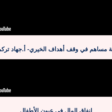
ة مساهم في وقف أهداف الخيري- أ.جهاد تركم
انفاق المال في عيون الأطفال