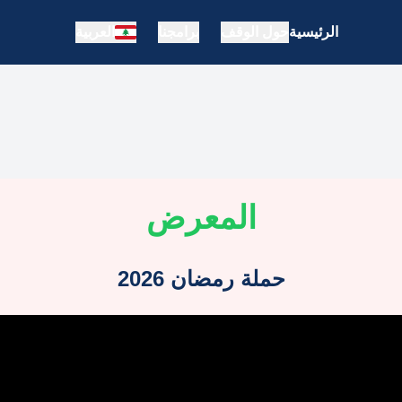
الرئيسية
حول الوقف
برامجنا
العربية
المعرض
حملة رمضان 2026