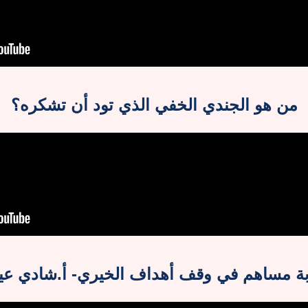
من هو الجندي الخفي الذي تود أن تشكره؟
ة مساهم في وقف أهداف الخيري- أ.شادي ع