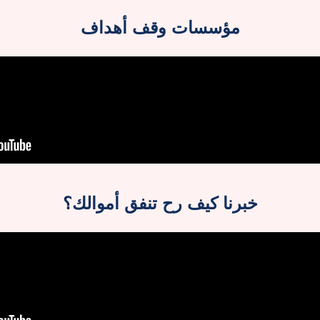
مؤسسات وقف أهداف
خبرنا كيف رح تنفق أموالك؟