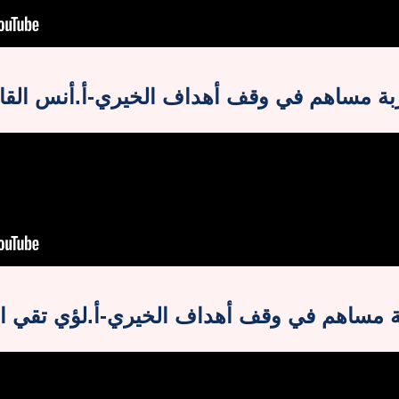
بة مساهم في وقف أهداف الخيري-أ.أنس القا
ة مساهم في وقف أهداف الخيري-أ.لؤي تقي ال