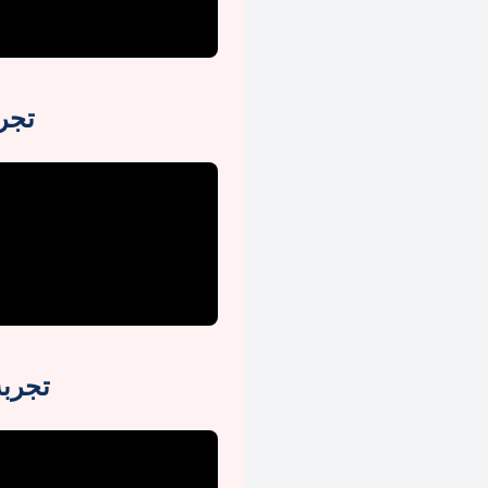
تجر
تجرب